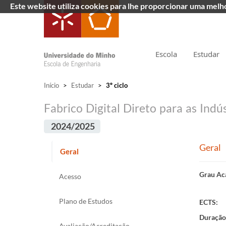
Este website utiliza cookies para lhe proporcionar uma mel
Escola
Estudar
Início
>
Estudar
>
3º ciclo
Fabrico Digital Direto para as Ind
2024/2025
Geral
Geral
Grau Ac
Acesso
Plano de Estudos
ECTS:
Duração
Avaliação/Acreditação