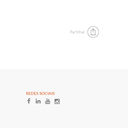
Partilhar
​REDES SOCIAI​S