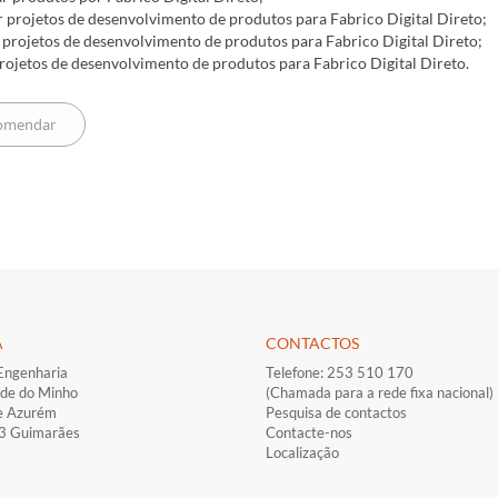
r projetos de desenvolvimento de produtos para Fabrico Digital Direto;
r projetos de desenvolvimento de produtos para Fabrico Digital Direto;
projetos de desenvolvimento de produtos para Fabrico Digital Direto.
A
CONTACTOS
Engenharia
Telefone: 253 510 170
ade do Minho
(Chamada para a rede fixa nacional)
e Azurém
Pesquisa de contactos
33 Guimarães
Contacte-nos
Localização