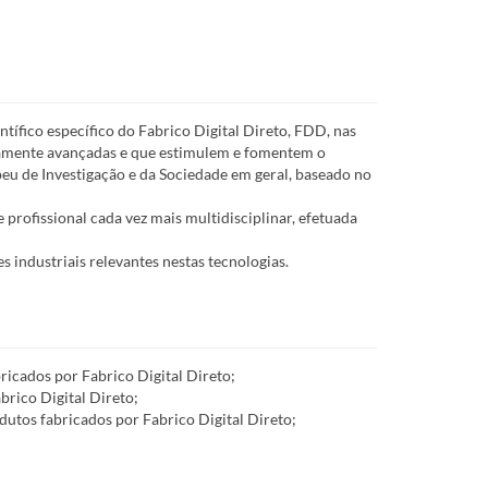
ífico específico do Fabrico Digital Direto, FDD, nas
camente avançadas e que estimulem e fomentem o
eu de Investigação e da Sociedade em geral, baseado no
profissional cada vez mais multidisciplinar, efetuada
s industriais relevantes nestas tecnologias.
ricados por Fabrico Digital Direto;
brico Digital Direto;
odutos fabricados por Fabrico Digital Direto;