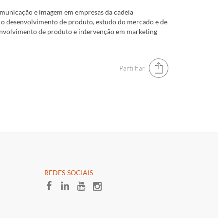
 comunicação e imagem em empresas da cadeia
om o desenvolvimento de produto, estudo do mercado e de
envolvimento de produto e intervenção em marketing
Partilhar
​REDES SOCIAI​S