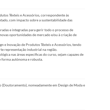
utos Têxteis e Acessórios, correspondente às
ntado, com impacto sobre a sustentabilidade das
adas e integradas para gerir todo o processo de
novas oportunidades de mercado e/ou à criação de
gn e Inovação de Produtos Têxteis e Acessórios, tendo
te representação industrial na região.
lógica nas áreas específicas do curso, sejam capazes de
de forma autónoma e robusta.
ciclo (Doutoramento), nomeadamente em Design de Moda e