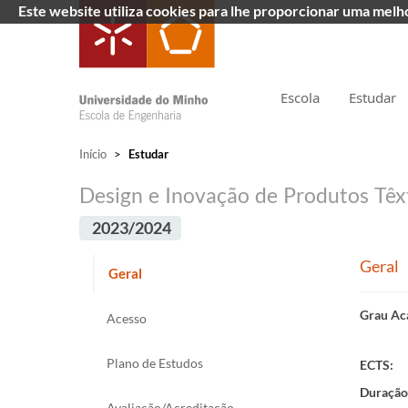
Este website utiliza cookies para lhe proporcionar uma mel
Escola
Estudar
Início
>
Estudar
Design e Inovação de Produtos Têx
2023/2024
Geral
Geral
Grau Ac
Acesso
Plano de Estudos
ECTS:
Duração
Avaliação/Acreditação