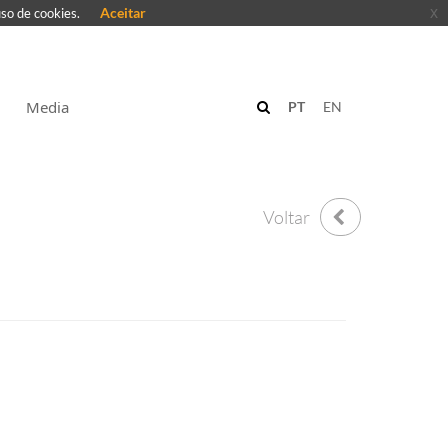
Aceitar
x
uso de cookies.
Media
PT
EN
Voltar