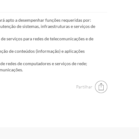
ará apto a desempenhar funções requeridas por:
tenção de sistemas, infraestruturas e serviços de
 de serviços para redes de telecomunicações e de
nção de conteúdos (informação) e aplicações
 de redes de computadores e serviços de rede;
omunicações.
Partilhar