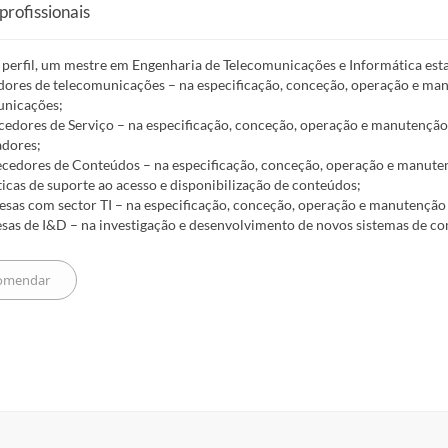
profissionais
 perfil, um mestre em Engenharia de Telecomunicações e Informática est
dores de telecomunicações – na especificação, conceção, operação e manu
unicações;
ecedores de Serviço – na especificação, conceção, operação e manutenção
dores;
necedores de Conteúdos – na especificação, conceção, operação e manute
icas de suporte ao acesso e disponibilização de conteúdos;
esas com sector TI – na especificação, conceção, operação e manutenção
sas de I&D – na investigação e desenvolvimento de novos sistemas de c