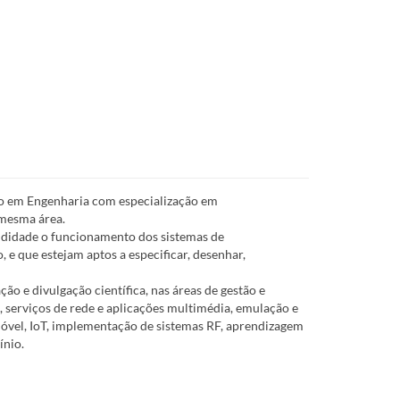
lo em Engenharia com especialização em
 mesma área.
idade o funcionamento dos sistemas de
 e que estejam aptos a especificar, desenhar,
o e divulgação científica, nas áreas de gestão e
o, serviços de rede e aplicações multimédia, emulação e
óvel, IoT, implementação de sistemas RF, aprendizagem
ínio.