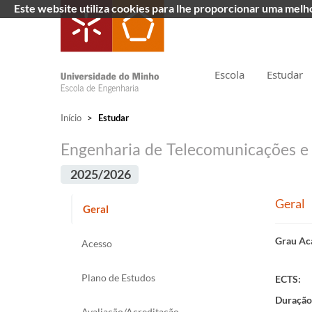
Este website utiliza cookies para lhe proporcionar uma mel
Escola
Estudar
Início
>
Estudar
Engenharia de Telecomunicações e 
2025/2026
Geral
Geral
Grau Ac
Acesso
Plano de Estudos
ECTS:
Duração
Avaliação/Acreditação