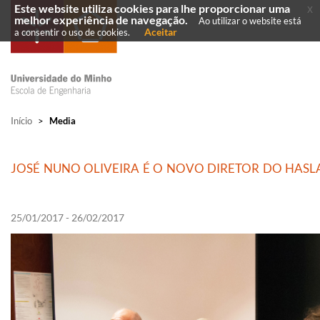
Este website utiliza cookies para lhe proporcionar uma
x
melhor experiência de navegação.
Ao utilizar o website está
Aceitar
a consentir o uso de cookies.
Início
>
Media
JOSÉ NUNO OLIVEIRA É O NOVO DIRETOR DO HASL
25/01/2017 - 26/02/2017