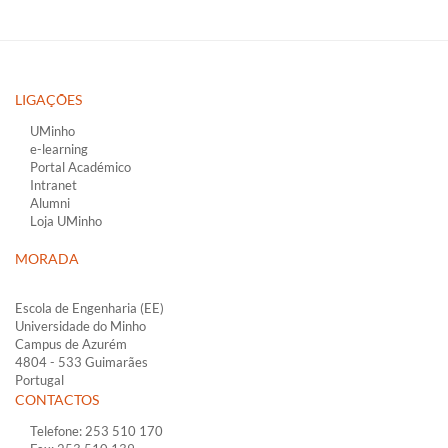
LIGAÇÕES​
UMinho
e-learning
Portal Académico
Intranet
Alumni
Loja UMinho
MORADA
Escola de Engenharia (EE)
Universidade do Minho
Campus de Azurém​​
4804 - 533 Guimarães
Portugal
CONTACTOS
Telefone: 253 510 170