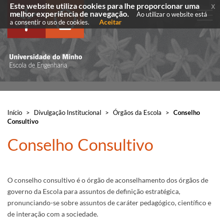
Este website utiliza cookies para lhe proporcionar uma
x
melhor experiência de navegação.
Ao utilizar o website está
Aceitar
a consentir o uso de cookies.
Início
>
Divulgação Institucional
>
Órgãos da Escola
>
Conselho
Consultivo
​Conselho Consultivo
O conselho consultivo é o órgão de aconselhamento dos órgãos de
governo da Escola para assuntos de definição estratégica,
pronunciando-se sobre assuntos de caráter pedagógico, científico e
de interação com a sociedade.