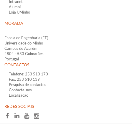
Intranet
Alumni
Loja UMinho
MORADA
Escola de Engenharia (EE)
Universidade do Minho
Campus de Azurém​​
4804 - 533 Guimarães
Portugal
CONTACTOS
Telefone: 253 510 170
Fax: 253 510 139
Pesquisa de contactos
Contacte-nos
Localização
​REDES SOCIAI​S