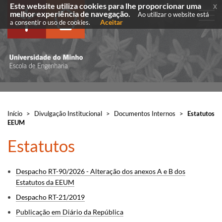
Este website utiliza cookies para lhe proporcionar uma
x
melhor experiência de navegação.
Ao utilizar o website está
Aceitar
a consentir o uso de cookies.
Início
>
Divulgação Institucional
>
Documentos Internos
>
Estatutos
EEUM
​Estatutos
Despacho RT-90/2026 - Alteração dos anexos A e B dos
Estatutos da EEUM
Despacho RT-21/2019
Publicação em Diário da República