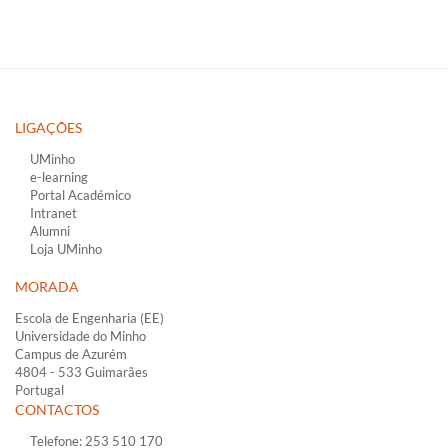
LIGAÇÕES​
UMinho
e-learning
Portal Académico
Intranet
Alumni
Loja UMinho
MORADA
Escola de Engenharia (EE)
Universidade do Minho
Campus de Azurém​​
4804 - 533 Guimarães
Portugal
CONTACTOS
Telefone: 253 510 170