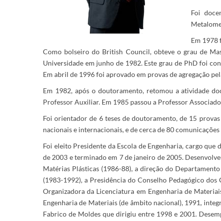
Foi doce
Metalomec
Em 1978 f
Como bolseiro do British Council, obteve o grau de Ma
Universidade em junho de 1982. Este grau de PhD foi co
Em abril de 1996 foi aprovado em provas de agregação pel
Em 1982, após o doutoramento, retomou a atividade do
Professor Auxiliar. Em 1985 passou a Professor Associado
Foi orientador de 6 teses de doutoramento, de 15 provas 
nacionais e internacionais, e de cerca de 80 comunicações 
Foi eleito Presidente da Escola de Engenharia, cargo que 
de 2003 e terminado em 7 de janeiro de 2005. Desenvolveu
Matérias Plásticas (1986-88), a direção do Departamento
(1983-1992), a Presidência do Conselho Pedagógico dos 
Organizadora da Licenciatura em Engenharia de Materia
Engenharia de Materiais (de âmbito nacional), 1991, integ
Fabrico de Moldes que dirigiu entre 1998 e 2001. Dese