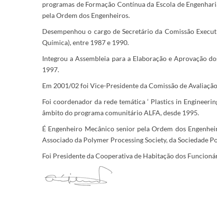
programas de Formação Contínua da Escola de Engenharia
pela Ordem dos Engenheiros.
Desempenhou o cargo de Secretário da Comissão Executi
Química), entre 1987 e 1990.
Integrou a Assembleia para a Elaboração e Aprovação do
1997.
Em 2001/02 foi Vice-Presidente da Comissão de Avaliação 
Foi coordenador da rede temática ‘ Plastics in Engineerin
âmbito do programa comunitário ALFA, desde 1995.
É Engenheiro Mecânico senior pela Ordem dos Engenheiros
Associado da Polymer Processing Society, da Sociedade Po
Foi Presidente da Cooperativa de Habitação dos Funcionár