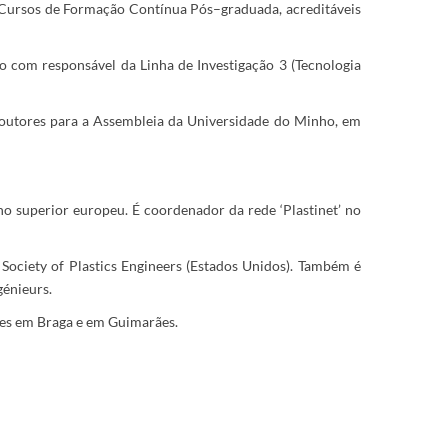
 Cursos de Formação Contínua Pós–graduada, acreditáveis
com responsável da Linha de Investigação 3 (Tecnologia
doutores para a Assembleia da Universidade do Minho, em
ino superior europeu. É coordenador da rede ‘Plastinet’ no
Society of Plastics Engineers (Estados Unidos). Também é
génieurs.
tes em Braga e em Guimarães.