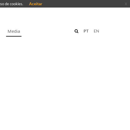
Aceitar
x
uso de cookies.
Media
PT
EN