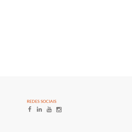
​REDES SOCIAI​S