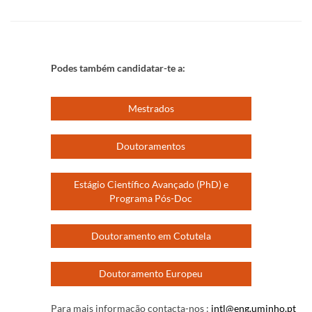
Podes também candidatar-te a:
Mestrados
Doutoramentos
Estágio Científico Avançado (PhD) e
Programa Pós-Doc
Doutoramento em Cotutela
Doutoramento Europeu
Para mais informação contacta-nos :
intl@eng.uminho.pt