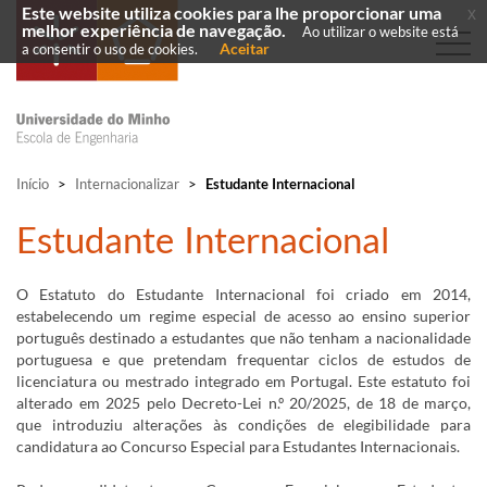
Este website utiliza cookies para lhe proporcionar uma
x
melhor experiência de navegação.
Ao utilizar o website está
Aceitar
a consentir o uso de cookies.
Início
>
Internacionalizar
>
Estudante Internacional
​Estudante Internacional
O Estatuto do Estudante Internacional foi criado em 2014,
estabelecendo um regime especial de acesso ao ensino superior
português destinado a estudantes que não tenham a nacionalidade
portuguesa e que pretendam frequentar ciclos de estudos de
licenciatura ou mestrado integrado em Portugal. Este estatuto foi
alterado em 2025 pelo Decreto-Lei n.º 20/2025, de 18 de março,
que introduziu alterações às condições de elegibilidade para
candidatura ao Concurso Especial para Estudantes Internacionais.