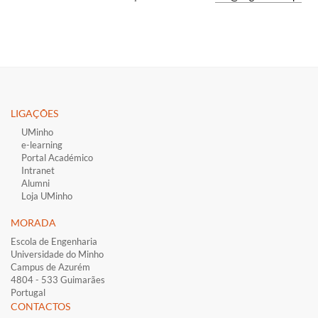
LIGAÇÕES​
UMinho
e-learning
Portal Académico
Intranet
Alumni
Loja UMinho
MORADA
Escola de Engenharia
Universidade do Minho
Campus de Azurém
4804 - 533 Guimarães
Portugal
CONTACTOS