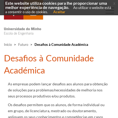
Este website utiliza cookies para lhe proporcionar uma
x
melhor experiência de navegação.
Ao utilizar o website está
Aceitar
a consentir o uso de cookies.
Início
>
Futuro
>
Desafios à Comunidade Académica
​Desafios à Comunidade
Académica
As empresas podem lançar desafios aos alunos para obtenção
de soluções para problemas/necessidades de melhoria nos
seus processos produtivos e/ou produtos.
Os desafios permitem que os alunos, de forma individual ou
em grupo, de licenciatura, mestrado ou doutoramento,
apliquem os seus conhecimentos e competências em casos