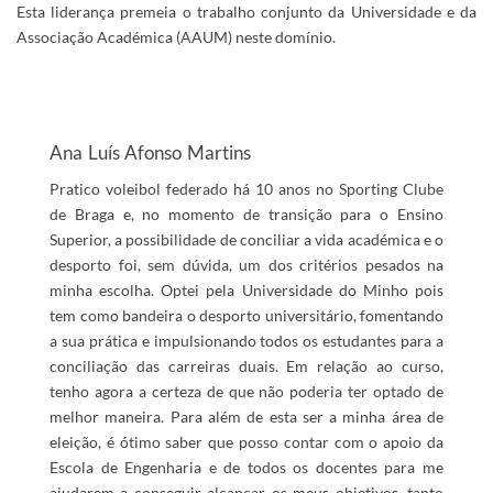
Esta liderança premeia o trabalho conjunto da Universidade e da
Associação Académica (AAUM) neste domínio.
​
Ana Luís Afonso Martins
Pratico voleibol federado há 10 anos no Sporting Clube
de Braga e, no momento de transição para o Ensino
Superior, a possibilidade de conciliar a vida académica e o
desporto foi, sem dúvida, um dos critérios pesados na
minha escolha. Optei pela Universidade do Minho pois
tem como bandeira o desporto universitário, fomentando
a sua prática e impulsionando todos os estudantes para a
conciliação das carreiras duais. Em relação ao curso,
tenho agora a certeza de que não poderia ter optado de
melhor maneira. Para além de esta ser a minha área de
eleição, é ótimo saber que posso contar com o apoio da
Escola de Engenharia e de todos os docentes para me
ajudarem a conseguir alcançar os meus objetivos, tanto