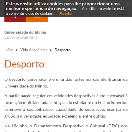
Este website utiliza cookies para lhe proporcionar uma
x
melhor experiência de navegação.
Ao utilizar o website está
Aceitar
a consentir o uso de cookies.
Início
>
Vida Académica
>
Desporto
​Desporto
​O desporto universitário é uma das fortes marcas identitárias da
Universidade do Minho.
​​​A participação regular em atividades desportivas é indispensável à
formação multifacetada e integral do estudante do Ensino Superior,
promove a sociabilização, capacidade de superação, espírito de
grupo, a diversidade, equidade, excelência, entre outras.
Na UMinho, o Departamento Desportivo e Cultural (DDC) dos