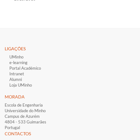
LIGAÇÕES​
UMinho
e-learning
Portal Académico
Intranet
Alumni
Loja UMinho
MORADA
Escola de Engenharia
Universidade do Minho
Campus de Azurém
4804 - 533 Guimarães
Portugal
CONTACTOS