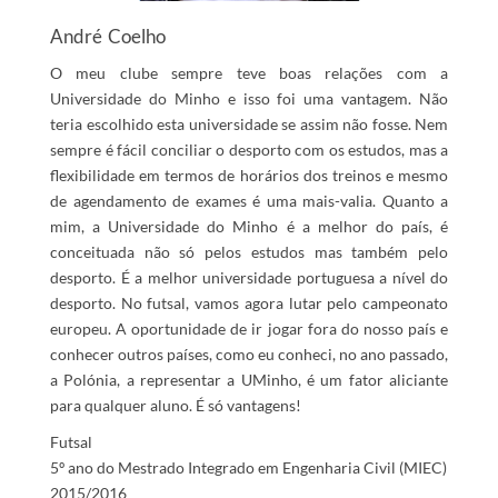
André Coelho
O meu clube sempre teve boas relações com a
Universidade do Minho e isso foi uma vantagem. Não
teria escolhido esta universidade se assim não fosse. Nem
sempre é fácil conciliar o desporto com os estudos, mas a
flexibilidade em termos de horários dos treinos e mesmo
de agendamento de exames é uma mais-valia. Quanto a
mim, a Universidade do Minho é a melhor do país, é
conceituada não só pelos estudos mas também pelo
desporto. É a melhor universidade portuguesa a nível do
desporto. No futsal, vamos agora lutar pelo campeonato
europeu. A oportunidade de ir jogar fora do nosso país e
conhecer outros países, como eu conheci, no ano passado,
a Polónia, a representar a UMinho, é um fator aliciante
para qualquer aluno. É só vantagens!
Futsal
5º ano do Mestrado Integrado em Engenharia Civil (MIEC)
2015/2016