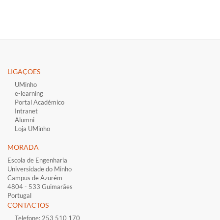
LIGAÇÕES​
UMinho
e-learning
Portal Académico
Intranet
Alumni
Loja UMinho
MORADA
Escola de Engenharia
Universidade do Minho
Campus de Azurém
4804 - 533 Guimarães
Portugal
CONTACTOS
Telefone: 253 510 170