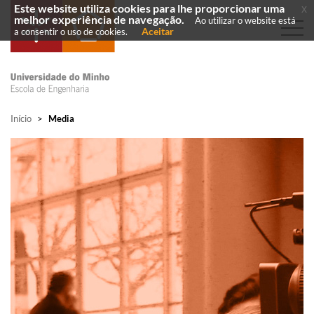
Este website utiliza cookies para lhe proporcionar uma
x
melhor experiência de navegação.
Ao utilizar o website está
Aceitar
a consentir o uso de cookies.
Início
>
Media