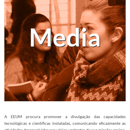
​Media
A EEUM procura promover a divulgação das capacidades
tecnológicas e científicas instaladas, comunicando eficazmente as
atividades desenvolvidas nas várias vertentes da sua missão: ensino,