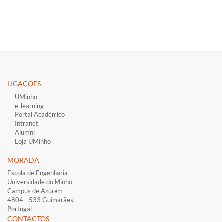
LIGAÇÕES​
UMinho
e-learning
Portal Académico
Intranet
Alumni
Loja UMinho
MORADA
Escola de Engenharia
Universidade do Minho
Campus de Azurém
4804 - 533 Guimarães
Portugal
CONTACTOS