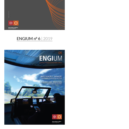
ENGIUM nº 6
| 2019