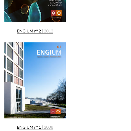
ENGIUM nº 2
| 2012
ENGIUM nº 1
| 2008