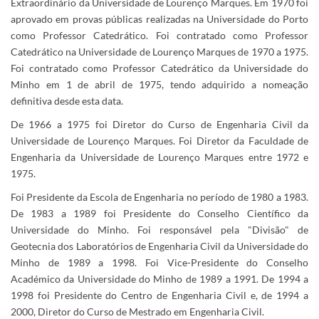
Extraordinário da Universidade de Lourenço Marques. Em 1970 foi
aprovado em provas públicas realizadas na Universidade do Porto
como Professor Catedrático. Foi contratado como Professor
Catedrático na Universidade de Lourenço Marques de 1970 a 1975.
Foi contratado como Professor Catedrático da Universidade do
Minho em 1 de abril de 1975, tendo adquirido a nomeação
definitiva desde esta data.
De 1966 a 1975 foi Diretor do Curso de Engenharia Civil da
Universidade de Lourenço Marques. Foi Diretor da Faculdade de
Engenharia da Universidade de Lourenço Marques entre 1972 e
1975.
Foi Presidente da Escola de Engenharia no período de 1980 a 1983.
De 1983 a 1989 foi Presidente do Conselho Científico da
Universidade do Minho. Foi responsável pela "Divisão" de
Geotecnia dos Laboratórios de Engenharia Civil da Universidade do
Minho de 1989 a 1998. Foi Vice-Presidente do Conselho
Académico da Universidade do Minho de 1989 a 1991. De 1994 a
1998 foi Presidente do Centro de Engenharia Civil e, de 1994 a
2000, Diretor do Curso de Mestrado em Engenharia Civil.