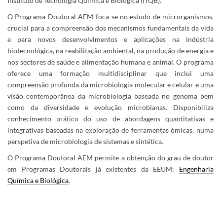
Instituto de Tecnologia Química e Biológica (ITQB).
​O Programa Doutoral AEM foca-se no estudo de microrganismos,
crucial para a compreensão dos mecanismos fundamentais da vida
e para novos desenvolvimentos e aplicações na indústria
biotecnológica, na reabilitação ambiental, na produção de energia e
nos sectores de saúde e alimentação humana e animal. O programa
oferece uma formação multidisciplinar que inclui uma
compreensão profunda da microbiologia molecular e celular e uma
visão contemporânea da microbiologia baseada no genoma bem
como da diversidade e evolução microbianas. Disponibiliza
conhecimento prático do uso de abordagens quantitativas e
integrativas baseadas na exploração de ferramentas ómicas, numa
perspetiva de microbiologia de sistemas e sintética.
O Programa Doutoral AEM permite a obtenção do grau de doutor
em Programas Doutorais já existentes da EEUM:
Engenharia
Química e Biológica​​​​​​​​​​
.