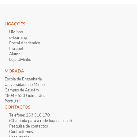
LIGAÇÕES​
UMinho
e-learning
Portal Académico
Intranet
Alumni
Loja UMinho
MORADA
Escola de Engenharia
Universidade do Minho
Campus de Azurém
4804 - 533 Guimarães
Portugal
CONTACTOS
Telefone: 253 510 170
(Chamada para a rede fixa nacional)
Pesquisa de contactos
Contacte-nos