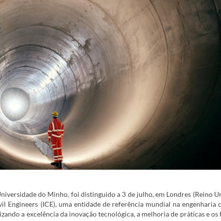
niversidade do Minho, foi distinguido a 3 de julho, em Londres (Reino U
il Engineers (ICE), uma entidade de referência mundial na engenharia civ
rizando a excelência da inovação tecnológica, a melhoria de práticas e os 