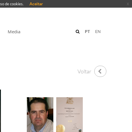
Aceitar
x
uso de cookies.
Media
PT
EN
Voltar