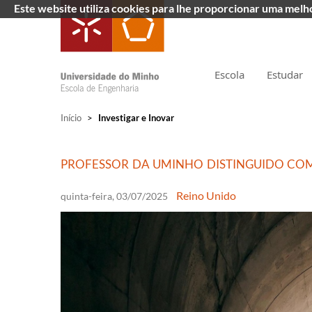
Este website utiliza cookies para lhe proporcionar uma mel
Escola
Estudar
Início
>
Investigar e Inovar
PROFESSOR DA UMINHO DISTINGUIDO CO
Reino Unido
quinta-feira, 03/07/2025