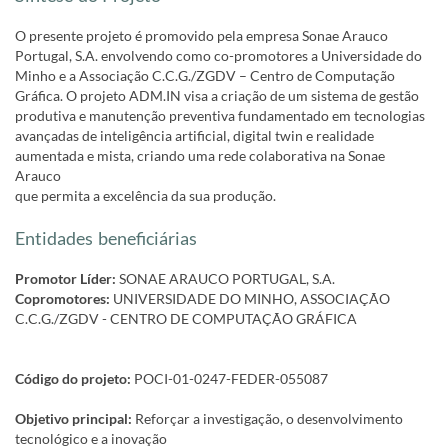
O presente projeto é promovido pela empresa Sonae Arauco
Portugal, S.A. envolvendo como co-promotores a Universidade do
Minho e a Associação C.C.G./ZGDV – Centro de Computação
Gráfica. O projeto ADM.IN visa a criação de um sistema de gestão
produtiva e manutenção preventiva fundamentado em tecnologias
avançadas de inteligência artificial, digital twin e realidade
aumentada e mista, criando uma rede colaborativa na Sonae
Arauco
que permita a excelência da sua produção.
Entidades beneficiárias
Promotor Líder:
SONAE ARAUCO PORTUGAL, S.A.
Copromotores:
UNIVERSIDADE DO MINHO, ASSOCIAÇÃO
C.C.G./ZGDV - CENTRO DE COMPUTAÇÃO GRÁFICA
Código do projeto:
POCI-01-0247-FEDER-055087
Objetivo principal:
Reforçar a investigação, o desenvolvimento
tecnológico e a inovação