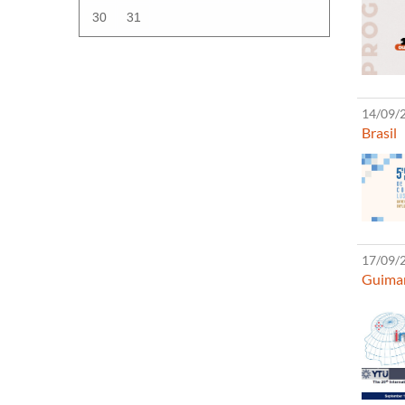
30
31
14/09/2
Brasil
17/09/2
Guima