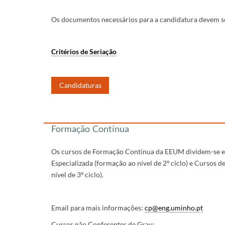
Os documentos necessários para a candidatura devem 
Critérios de Seriação
Candidaturas
​​
​​​​​​
Formação Contínua
Os cursos de Formação Contínua da EEUM dividem-se 
Especializada (formação ao nível de 2º ciclo) e Cursos
nível de 3º ciclo).
Email para mais informações:
cp@eng.uminho.pt
Cursos não Conferentes de Grau: