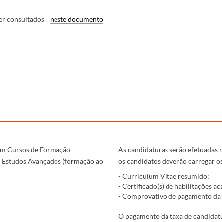
ser consultados
neste documento
em Cursos de Formação
As candidaturas serão efetuadas n
 de Estudos Avançados (formação ao
os candidatos deverão carregar o
- Curriculum Vitae resumido;
- Certificado(s) de habilitações 
- Comprovativo de pagamento da 
O pagamento da taxa de candidatur