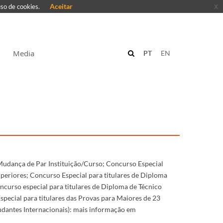
Aceitar
x
uso de cookies.
Media
PT
EN
Mudança de Par Instituição/Curso; Concurso Especial
uperiores; Concurso Especial para titulares de Diploma
ncurso especial para titulares de Diploma de Técnico
special para titulares das Provas para Maiores de 23
udantes Internacionais): mais informação em