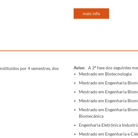
mais info
Aviso:
A 2ª fase dos seguintes m
stituídos por 4 semestres, dos
Mestrado em Biotecnologia
.
Mestrado em Engenharia Bioméd
Mestrado em Engenharia Bioméd
Mestrado em Engenharia Bioméd
Mestrado em Engenharia Bioméd
Biomecânica
Engenharia Eletrónica Industr
Mestrado em Engenharia e Ciê