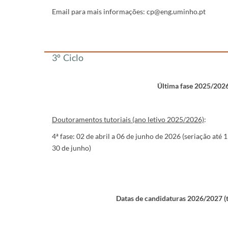
Email para mais informações: cp@eng.uminho.pt
​​​​​​
3º Ciclo
Última fase 2025/202
Doutoramentos tutoriais (ano letivo 2025/2026)
:
4ª fase: 02 de abril a 06 de junho de 2026 (seriação até 
30 de junho)
Datas de candidaturas 2026/2027 (t