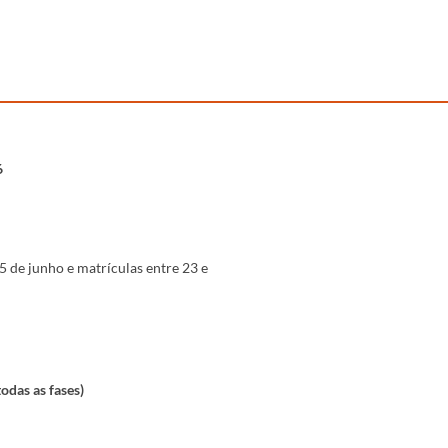
6
15 de junho e matrículas entre 23 e
odas as fases)