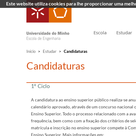
Este website utiliza cookies para lhe proporcionar uma mel
Escola
Estudar
Início
>
Estudar
>
Candidaturas
​Candidaturas
1º Ciclo
A candidatura ao ensino superior público realiza-se an
calendário aprovado, através de um concurso nacional 
Ensino Superior. Todo o processo relacionado com a ava
frequência, bem como com a fixação dos critérios de sel
matrícula e inscrição no ensino superior compete à Co
Ensino Superior. Mais informações em: