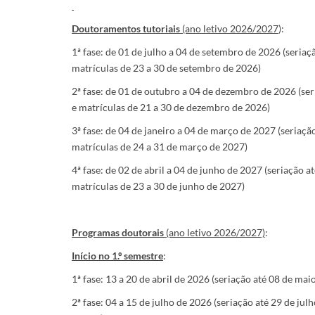
Doutoramentos tutoriais
(ano letivo 2026/2027
):
1ª fase: de 01 de julho a 04 de setembro de 2026 (seria
matrículas de 23 a 30 de setembro de 2026)
2ª fase: de 01 de outubro a 04 de dezembro de 2026 (se
e matrículas de 21 a 30 de dezembro de 2026)
3ª fase: de 04 de janeiro a 04 de março de 2027 (seriaç
matrículas de 24 a 31 de março de 2027)
4ª fase: de 02 de abril a 04 de junho de 2027 (seriação a
matrículas de 23 a 30 de junho de 2027)
Programas doutorais
(ano letivo 2026/2027)
:
Início no 1.º semestre
:
1ª fase: 13 a 20 de abril de 2026 (seriação até 08 de mai
2ª fase: 04 a 15 de julho de 2026 (seriação até 29 de jul