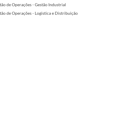
ão de Operações - Gestão Industrial
ão de Operações - Logistica e Distribuição