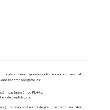
uma plataforma disponibilizada para o efeito, na qual
s documentos obrigatórios:
académicas (num único PDF) e;
taxa de candidatura.
a (curso não conferente de grau, creditado), no valor