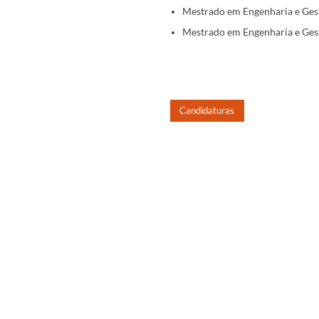
Mestrado em Engenharia e Gest
Mestrado em Engenharia e Gest
Candidatu​ras
​​​​​