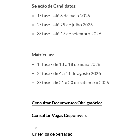
Seleção de Candidatos:
1º fase - até 8 de maio 2026
2º fase - até 29 de julho 2026
3º fase - até 17 de setembro 2026
Matrículas:
1º fase - de 13 a 18 de maio 2026
2º fase - de 4 a 11 de agosto 2026
3º fase - de 21 a 23 de setembro 2026
Consultar Documentos Obrigatórios
Consultar Vagas Disponíveis
-->
Critérios de Seriação