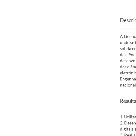
Descri
A Licenc
onde se 
sólida e
de ciênc
desenvol
das ciên
eletróni
Engenhar
nacional
Result
1. Utili
2. Desen
digitais
3. Reali