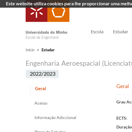
Este website utiliza cookies para lhe proporcionar uma mel
Escola
Estudar
Início
>
Estudar
Engenharia Aeroespacial (Licenciat
2022/2023
Geral
Geral
Grau Ac
Acesso
Informação Adiccional
ECTS:
Duração
Plano de Estudos