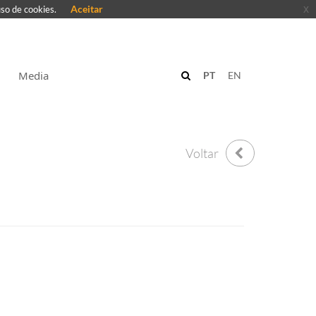
Aceitar
x
uso de cookies.
Media
PT
EN
Voltar