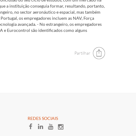
ue a instituição conseguia formar, resultando, portanto,
geiro, no sector aeronáutico e espacial, mas também
 Portugal, os empregadores incluem as NAV, Força
nologia avançada. - No estrangeiro, os empregadores
A e Eurocontrol são identificados como alguns
Partilhar
​REDES SOCIAI​S