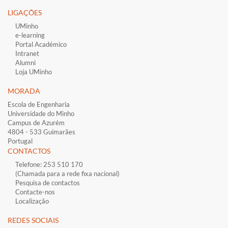
LIGAÇÕES​
UMinho
e-learning
Portal Académico
Intranet
Alumni
Loja UMinho
MORADA
Escola de Engenharia
Universidade do Minho
Campus de Azurém
4804 - 533 Guimarães
Portugal
CONTACTOS
Telefone: 253 510 170
(Chamada para a rede fixa nacional)
Pesquisa de contactos
Contacte-nos
Localização
​REDES SOCIAI​S