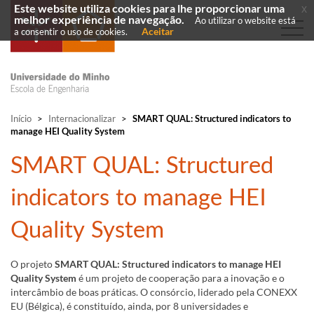
Este website utiliza cookies para lhe proporcionar uma
x
melhor experiência de navegação.
Ao utilizar o website está
Aceitar
a consentir o uso de cookies.
Início
>
Internacionalizar
>
SMART QUAL: Structured indicators to
manage HEI Quality System
​SMART QUAL: Structured
indicators to manage HEI
Quality System
​O projeto
SMART QUAL: Structured indicators to manage HEI
Quality System
é um projeto
de cooperação para a inovação e o
intercâmbio de boas práticas. O consórcio, liderado pela CONEXX
EU (Bélgica), é constituído, ainda, por 8 universidades e