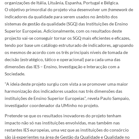
organizações de Itália, Lituânia, Espanha, Portugal e Bélgica.
O objetivo primordial do projeto visa desenvolver um
framework
de
indicadores da qualidade para serem usados no âmbito dos
sistemas de gestão da qualidade (SGQ) das Instituições de Ensino
Superior Europeias. Adicionalmente, com os resultados deste
projecto vai-se conseguir tornar os SGQ mais eficientes e eficazes,
tendo por base um catálogo estruturado de indicadores, agrupando
os mesmos de acordo com os três principais níveis de tomada de
decisão (estratégico, tático e operacional) para cada uma das
dimensões das IES – Ensino, Investigação e Interacção com a
Sociedade.
"A ideia deste projeto surgiu com vista a se promover uma maior
harmonização dos indicadores usados nas três dimensões das
instituições de Ensino Superior Europeias", revela Paulo Sampaio,
investigador coordenador da UMinho no projeto.
Pretende-se que os resultados inovadores do projeto tenham
impacto não só nas instituições envolvidas, mas também nas
restantes IES europeias, uma vez que as instituições do consórcio
são já experientes na área de Gestão da Qualidade e Qualidade no