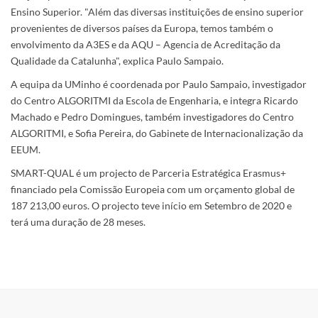
Ensino Superior. "Além das diversas instituições de ensino superior
provenientes de diversos países da Europa, temos também o
envolvimento da A3ES e da AQU – Agencia de Acreditação da
Qualidade da Catalunha", explica Paulo Sampaio.
A equipa da UMinho é coordenada por Paulo Sampaio, investigador
do Centro ALGORITMI da Escola de Engenharia, e integra Ricardo
Machado e Pedro Domingues, também investigadores do Centro
ALGORITMI, e Sofia Pereira, do Gabinete de Internacionalização da
EEUM.
SMART-QUAL é um projecto de Parceria Estratégica Erasmus+
financiado pela Comissão Europeia com um orçamento global de
187 213,00 euros. O projecto teve início em Setembro de 2020 e
terá uma duração de 28 meses.