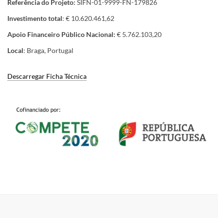
Referência do Projeto:
SIFN-01-9999-FN-179826
Investimento total
: € 10.620.461,62
Apoio Financeiro Público Nacional:
€ 5.762.103,20
Local
: Braga, Portugal
Descarregar Ficha Técnica