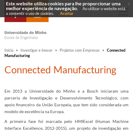
Este website utiliza cookies para lhe proporcionar uma
x
melhor experiência de navegação.
Ao utilizar o website está
Aceitar
a consentir o uso de cookies.
Início
>
Investigar e Inovar
>
Projetos com Empresas
>
Connected
Manufacturing
Connected Manufacturing
Em 2013 a Universidade do Minho e a Bosch iniciaram uma
parceria de Investigação e Desenvolvimento Tecnológico, com
apoio financeiro da União Europeia, que tem sido considerada um
modelo de excelência na Europa.
A primeira fase foi marcada pelo HMIExcel (Human Machine
Interface Excellence, 2012-2015), um projeto de investigação em