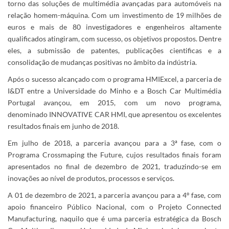
torno das soluções de multimédia avançadas para automóveis na
relação homem-máquina. Com um investimento de 19 milhões de
euros e mais de 80 investigadores e engenheiros altamente
qualificados atingiram, com sucesso, os objetivos propostos. Dentre
eles, a submissão de patentes, publicações cientificas e a
consolidação de mudanças positivas no âmbito da indústria.
Após o sucesso alcançado com o programa HMIExcel, a parceria de
I&DT entre a Universidade do Minho e a Bosch Car Multimédia
Portugal avançou, em 2015, com um novo programa,
denominado INNOVATIVE CAR HMI, que apresentou os excelentes
resultados finais em junho de 2018.
Em julho de 2018, a parceria avançou para a 3ª fase, com o
Programa Crossmaping the Future, cujos resultados finais foram
apresentados no final de dezembro de 2021, traduzindo-se em
inovações ao nível de produtos, processos e serviços.
A 01 de dezembro de 2021, a parceria avançou para a 4º fase, com
apoio financeiro Público Nacional, com o Projeto Connected
Manufacturing, naquilo que é uma parceria estratégica da Bosch