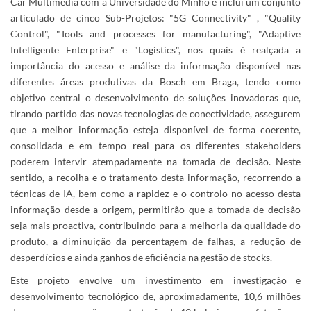
Car Multimedia com a Universidade do Minho e inclui um conjunto
articulado de cinco Sub-Projetos: "5G Connectivity" , "Quality
Control", "Tools and processes for manufacturing", "Adaptive
Intelligente Enterprise" e "Logistics", nos quais é realçada a
importância do acesso e análise da informação disponível nas
diferentes áreas produtivas da Bosch em Braga, tendo como
objetivo central o desenvolvimento de soluções inovadoras que,
tirando partido das novas tecnologias de conectividade, assegurem
que a melhor informação esteja disponível de forma coerente,
consolidada e em tempo real para os diferentes stakeholders
poderem intervir atempadamente na tomada de decisão. Neste
sentido, a recolha e o tratamento desta informação, recorrendo a
técnicas de IA, bem como a rapidez e o controlo no acesso desta
informação desde a origem, permitirão que a tomada de decisão
seja mais proactiva, contribuindo para a melhoria da qualidade do
produto, a diminuição da percentagem de falhas, a redução de
desperdícios e ainda ganhos de eficiência na gestão de stocks.
Este projeto envolve um investimento em investigação e
desenvolvimento tecnológico de, aproximadamente, 10,6 milhões