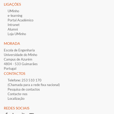
LIGAÇÕES​
UMinho
e-learning
Portal Académico
Intranet
Alumni
Loja UMinho
MORADA
Escola de Engenharia
Universidade do Minho
Campus de Azurém
4804 - 533 Guimarães
Portugal
CONTACTOS
Telefone: 253 510 170
(Chamada para a rede fixa nacional)
Pesquisa de contactos
Contacte-nos
Localização
​REDES SOCIAI​S