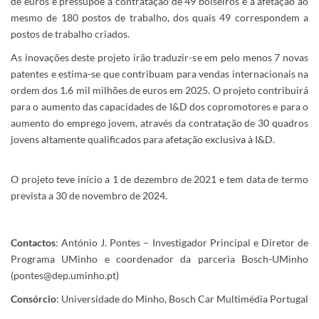
de euros e pressupõe a contratação de 49 bolseiros e a afetação ao
mesmo de 180 postos de trabalho, dos quais 49 correspondem a
postos de trabalho criados.
As inovações deste projeto irão traduzir-se em pelo menos 7 novas
patentes e estima-se que contribuam para vendas internacionais na
ordem dos 1.6 mil milhões de euros em 2025. O projeto contribuirá
para o aumento das capacidades de I&D dos copromotores e para o
aumento do emprego jovem, através da contratação de 30 quadros
jovens altamente qualificados para afetação exclusiva à I&D.
O projeto teve início a 1 de dezembro de 2021 e tem data de termo
prevista a 30 de novembro de 2024.
Contactos
: António J. Pontes – Investigador Principal e Diretor de
Programa UMinho e coordenador da parceria Bosch-UMinho
(pontes@dep.uminho.pt)
Consórcio
: Universidade do Minho, Bosch Car Multimédia Portugal