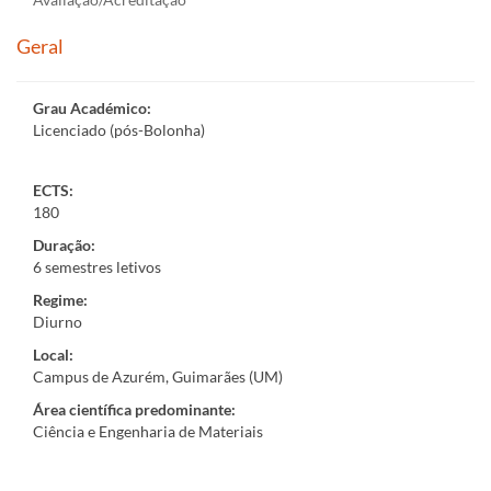
Geral
Grau Académico
:
Licenciado (pós-Bolonha)
ECTS:
180
Duração
:
6 semestres letivos
Regime
:
Diurno
Local
:
Campus de Azurém, Guimarães (UM)
Área científica predominante
:
Ciência e Engenharia de Materiais