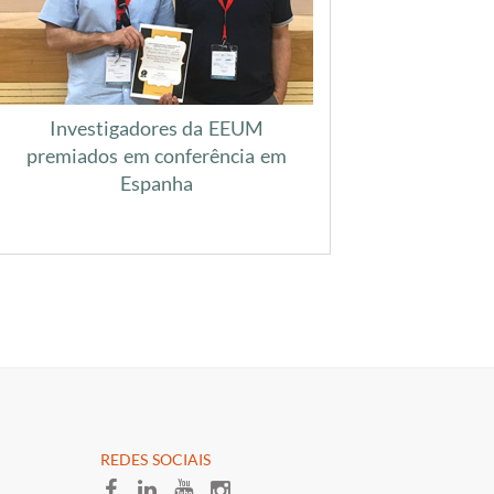
Investigadores da EEUM
premiados em conferência em
Espanha
​REDES SOCIAI​S