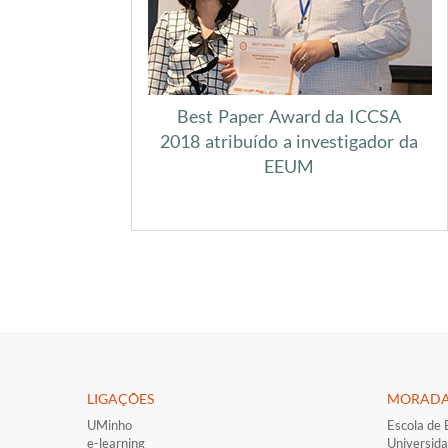
Best Paper Award da ICCSA
2018 atribuído a investigador da
EEUM
LIGAÇÕES​
MORAD
UMinho
Escola de 
e-learning
Universid