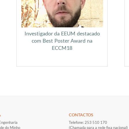
Investigador da EEUM destacado
com Best Poster Award na
ECCM18
A
CONTACTOS
Engenharia
Telefone: 253 510 170
ade do Minho
(Chamada para a rede fixa nacional)