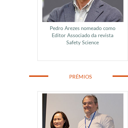
Pedro Arezes nomeado como
Editor Associado da revista
Safety Science
​
PRÉMIOS
​
​
​