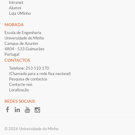
Intranet
Alumni
Loja UMinho
MORADA
Escola de Engenharia
Universidade do Minho
Campus de Azurém
4804 - 533 Guimarães
Portugal
CONTACTOS
Telefone: 253 510 170
(Chamada para a rede fixa nacional)
Pesquisa de contactos
Contacte-nos
Localização
​REDES SOCIAI​S
​© 2026 Universidade do Minho​