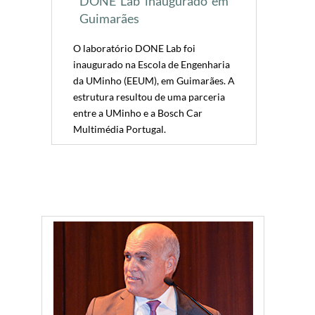
DONE Lab inaugurado em
Guimarães
O laboratório DONE Lab foi
inaugurado na Escola de Engenharia
da UMinho (EEUM), em Guimarães. A
estrutura resultou de uma parceria
entre a UMinho e a Bosch Car
Multimédia Portugal.
​