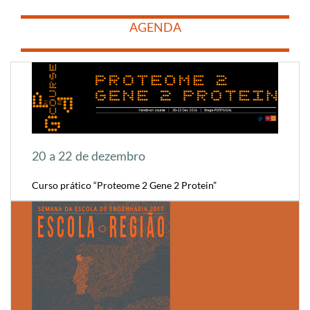
​
​
AGENDA
​
​
20 a 22 de dezembro
Curso prático “Proteome 2 Gene 2 Protein”