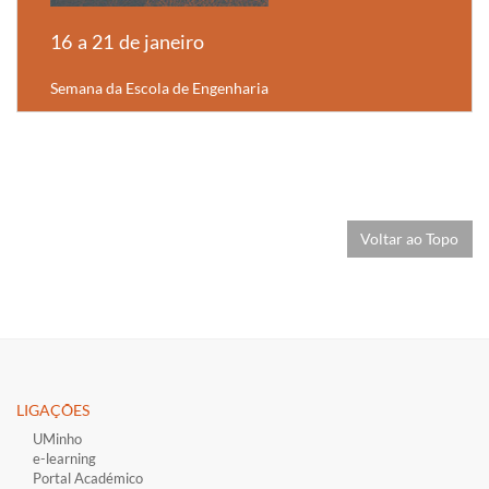
16 a 21 de janeiro
Semana da Escola de Engenharia
Voltar ao Topo
LIGAÇÕES​
UMinho
e-learning
Portal Académico