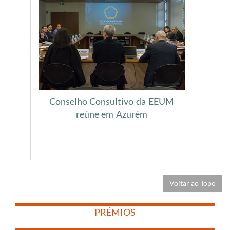
Conselho Consultivo da EEUM
reúne em Azurém
Voltar ao Topo
​
​
PRÉMIOS