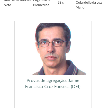
3B’s
Colardelle da Luz
Neto
Biomédica
Mano
​
Provas de agregação: Jaime
Francisco Cruz Fonseca (DEI)