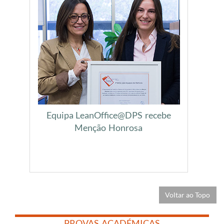
Equipa LeanOffice@DPS recebe
Menção Honrosa
Voltar ao Topo
​
​
PROVAS ACADÉMICAS