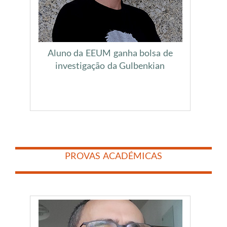
Aluno da EEUM ganha bolsa de
investigação da Gulbenkian
​
​
PROVAS ACADÉMICAS
​
​