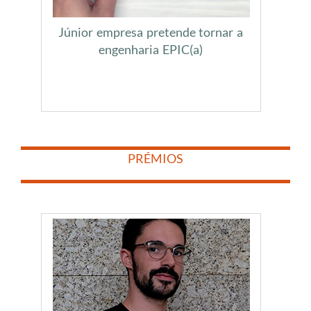
Júnior empresa pretende tornar a
engenharia EPIC(a)
​
​
PRÉMIOS
​
​