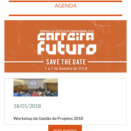
​
AGENDA
​
​
18/01/2018
Workshop de Gestão de Projetos 2018
mais eventos
​