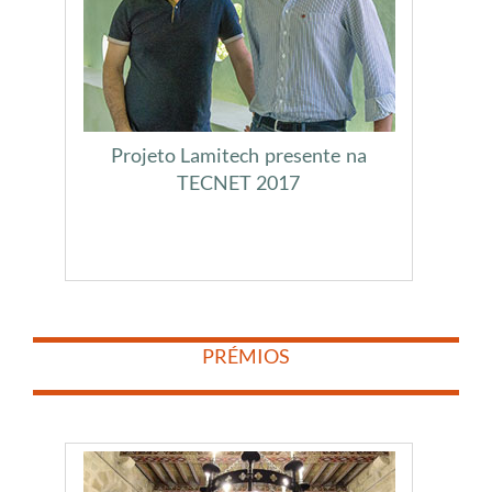
Projeto Lamitech presente na
TECNET 2017
​
​
PRÉMIOS
​
​