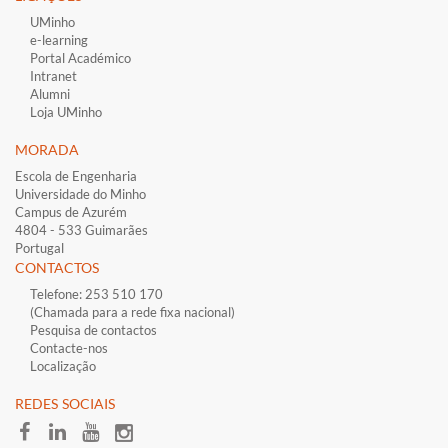
UMinho
e-learning
Portal Académico
Intranet
Alumni
Loja UMinho
MORADA
Escola de Engenharia
Universidade do Minho
Campus de Azurém
4804 - 533 Guimarães
Portugal
CONTACTOS
Telefone: 253 510 170
(Chamada para a rede fixa nacional)
Pesquisa de contactos
Contacte-nos
Localização
​REDES SOCIAI​S