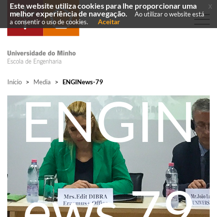
Este website utiliza cookies para lhe proporcionar uma
x
melhor experiência de navegação.
Ao utilizar o website está
Aceitar
a consentir o uso de cookies.
Início
>
Media
>
ENGINews-79
ENGIN
ews 79