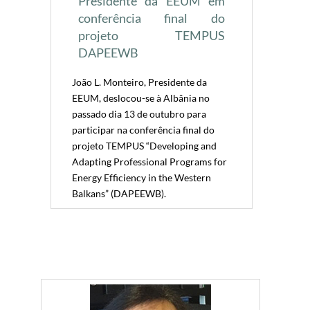
Presidente da EEUM em
conferência final do
projeto TEMPUS
DAPEEWB
João L. Monteiro, Presidente da
EEUM, deslocou-se à Albânia no
passado dia 13 de outubro para
participar na conferência final do
projeto TEMPUS “Developing and
Adapting Professional Programs for
Energy Efficiency in the Western
Balkans” (DAPEEWB).
​